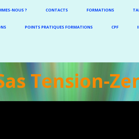
MMES-NOUS ?
CONTACTS
FORMATIONS
TA
ONS
POINTS PRATIQUES FORMATIONS
CPF
Sas Tension-Ze